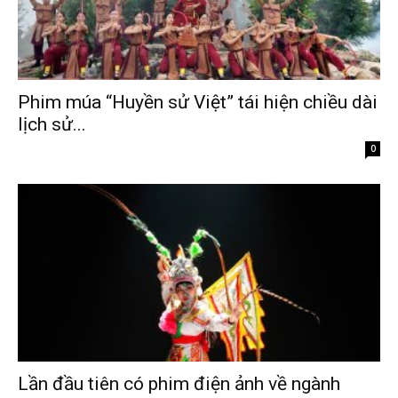
Phim múa “Huyền sử Việt” tái hiện chiều dài
lịch sử...
Tháng 2 9, 2026
0
Lần đầu tiên có phim điện ảnh về ngành