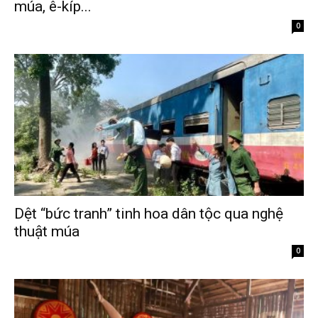
múa, ê-kíp...
Tháng 2 9, 2026
0
Dệt “bức tranh” tinh hoa dân tộc qua nghệ
thuật múa
Tháng 2 9, 2026
0