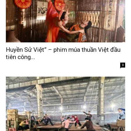
Huyền Sử Việt” – phim múa thuần Việt đầu
tiên công...
Tháng 2 9, 2026
0