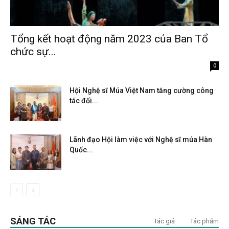
Tổng kết hoạt động năm 2023 của Ban Tổ
chức sự...
Tháng 4 6, 2024
0
Hội Nghệ sĩ Múa Việt Nam tăng cường công
tác đối...
Tháng 6 1, 2023
Lãnh đạo Hội làm việc với Nghệ sĩ múa Hàn
Quốc...
Tháng 4 11, 2023
SÁNG TÁC
Tác giả
Tác phẩm