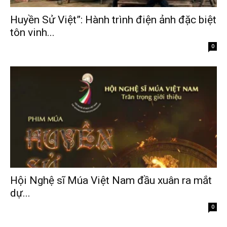
Huyền Sử Việt”: Hành trình điện ảnh đặc biệt
tôn vinh...
Tháng 2 9, 2026
0
Hội Nghệ sĩ Múa Việt Nam đầu xuân ra mắt
dự...
Tháng 2 9, 2026
0