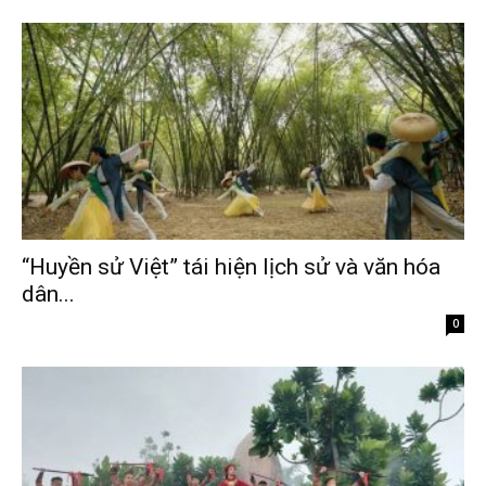
“Huyền sử Việt” tái hiện lịch sử và văn hóa
dân...
Tháng 2 9, 2026
0