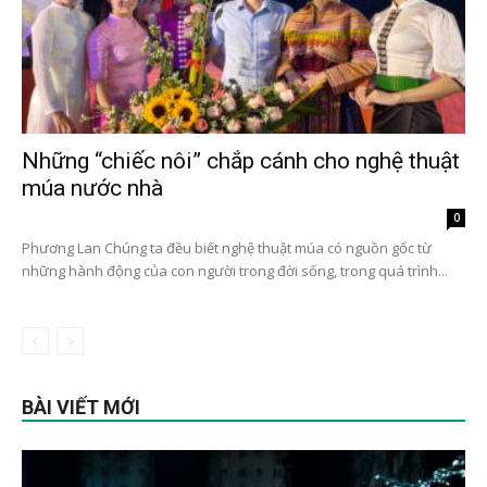
Những “chiếc nôi” chắp cánh cho nghệ thuật
múa nước nhà
Tháng 2 16, 2023
0
Phương Lan Chúng ta đều biết nghệ thuật múa có nguồn gốc từ
những hành động của con người trong đời sống, trong quá trình...
BÀI VIẾT MỚI