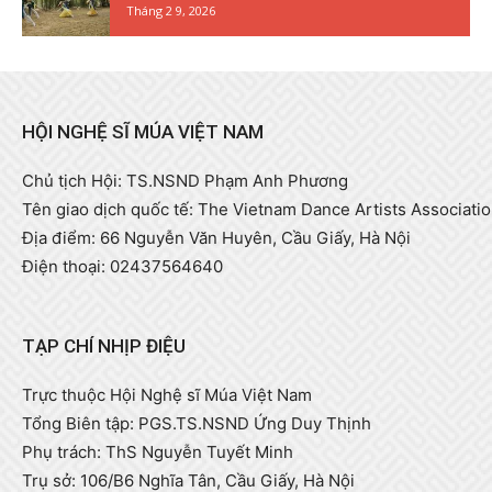
Tháng 2 9, 2026
HỘI NGHỆ SĨ MÚA VIỆT NAM
Chủ tịch Hội: TS.NSND Phạm Anh Phương
Tên giao dịch quốc tế: The Vietnam Dance Artists Associati
Địa điểm: 66 Nguyễn Văn Huyên, Cầu Giấy, Hà Nội
Điện thoại: 02437564640
TẠP CHÍ NHỊP ĐIỆU
Trực thuộc Hội Nghệ sĩ Múa Việt Nam
Tổng Biên tập: PGS.TS.NSND Ứng Duy Thịnh
Phụ trách: ThS Nguyễn Tuyết Minh
Trụ sở: 106/B6 Nghĩa Tân, Cầu Giấy, Hà Nội