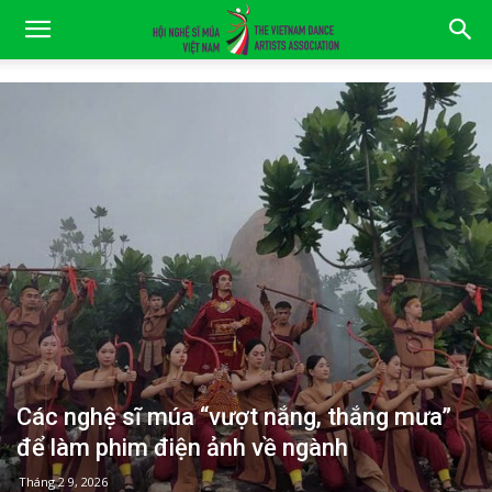
Các nghệ sĩ múa “vượt nắng, thắng mưa”
để làm phim điện ảnh về ngành
Tháng 2 9, 2026