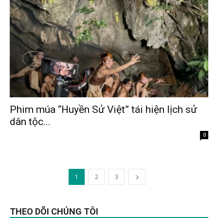
Phim múa “Huyền Sử Việt” tái hiện lịch sử
dân tộc...
Tháng 2 9, 2026
0
1
2
3
THEO DÕI CHÚNG TÔI