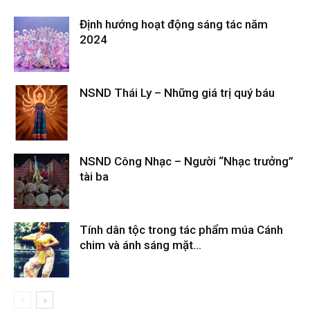
Định hướng hoạt động sáng tác năm
2024
Tháng 3 29, 2024
NSND Thái Ly – Những giá trị quý báu
Tháng 6 1, 2023
NSND Công Nhạc – Người “Nhạc trưởng”
tài ba
Tháng 5 24, 2023
Tính dân tộc trong tác phẩm múa Cánh
chim và ánh sáng mặt...
Tháng 5 5, 2023