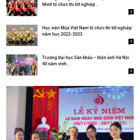
Minh tổ chức thi tốt nghiệp...
Tháng 6 30, 2023
0
Học viện Múa Việt Nam tổ chức thi tốt nghiệp
năm học 2022-2023
Tháng 6 30, 2023
0
Trường Đại học Sân khấu – Điện ảnh Hà Nội
40 năm vinh...
Tháng 5 5, 2023
0