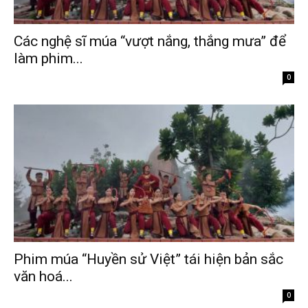
Các nghệ sĩ múa “vượt nắng, thắng mưa” để
làm phim...
Tháng 2 9, 2026
0
Phim múa “Huyền sử Việt” tái hiện bản sắc
văn hoá...
Tháng 2 9, 2026
0