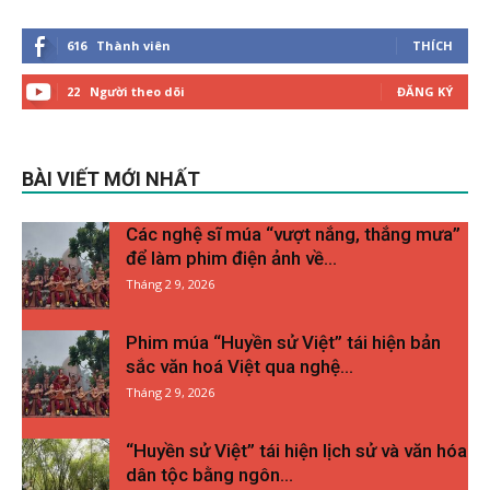
616
Thành viên
THÍCH
22
Người theo dõi
ĐĂNG KÝ
BÀI VIẾT MỚI NHẤT
Các nghệ sĩ múa “vượt nắng, thắng mưa”
để làm phim điện ảnh về...
Tháng 2 9, 2026
Phim múa “Huyền sử Việt” tái hiện bản
sắc văn hoá Việt qua nghệ...
Tháng 2 9, 2026
“Huyền sử Việt” tái hiện lịch sử và văn hóa
dân tộc bằng ngôn...