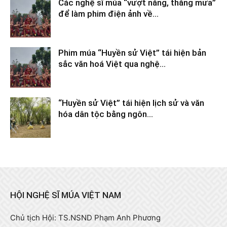
Các nghệ sĩ múa “vượt nắng, thắng mưa”
để làm phim điện ảnh về...
Tháng 2 9, 2026
Phim múa “Huyền sử Việt” tái hiện bản
sắc văn hoá Việt qua nghệ...
Tháng 2 9, 2026
“Huyền sử Việt” tái hiện lịch sử và văn
hóa dân tộc bằng ngôn...
Tháng 2 9, 2026
HỘI NGHỆ SĨ MÚA VIỆT NAM
Chủ tịch Hội: TS.NSND Phạm Anh Phương