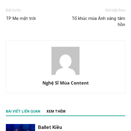
Bài trước
Bài tiếp theo
TP Mẹ mặt trời
Tổ khúc múa Ánh sáng tâm
hồn
Nghệ Sĩ Múa Content
BÀI VIẾT LIÊN QUAN
XEM THÊM
Ballet Kiều