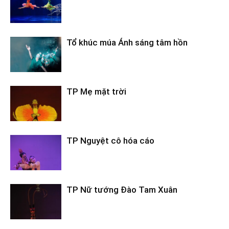
Tổ khúc múa Ánh sáng tâm hồn
TP Mẹ mặt trời
TP Nguyệt cô hóa cáo
TP Nữ tướng Đào Tam Xuân