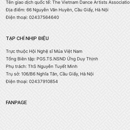
Tên giao dịch quốc tế: The Vietnam Dance Artists Associati
Địa điểm: 66 Nguyễn Văn Huyên, Cầu Giấy, Hà Nội
Điện thoại: 02437564640
TẠP CHÍ NHỊP ĐIỆU
Trực thuộc Hội Nghệ sĩ Múa Việt Nam
Tổng Biên tập: PGS.TS.NSND Ứng Duy Thịnh
Phụ trách: ThS Nguyễn Tuyết Minh
Trụ sở: 106/B6 Nghĩa Tân, Cầu Giấy, Hà Nội
Điện thoại: 02437910854
FANPAGE