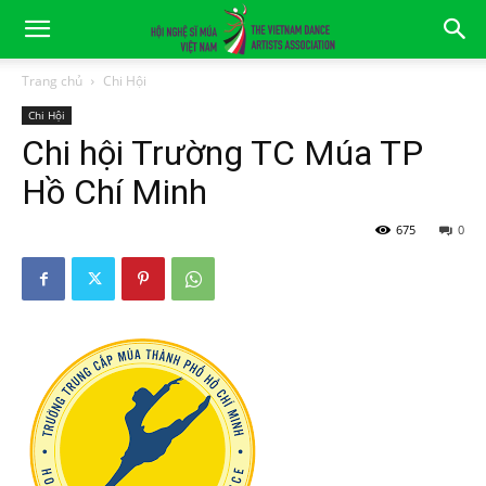
Trang chủ
Chi Hội
Chi Hội
Chi hội Trường TC Múa TP
Hồ Chí Minh
Tháng 6 16, 2023
675
0