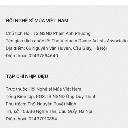
HỘI NGHỆ SĨ MÚA VIỆT NAM
Chủ tịch Hội: TS.NSND Phạm Anh Phương
Tên giao dịch quốc tế: The Vietnam Dance Artists Associati
Địa điểm: 66 Nguyễn Văn Huyên, Cầu Giấy, Hà Nội
Điện thoại: 02437564640
TẠP CHÍ NHỊP ĐIỆU
Trực thuộc Hội Nghệ sĩ Múa Việt Nam
Tổng Biên tập: PGS.TS.NSND Ứng Duy Thịnh
Phụ trách: ThS Nguyễn Tuyết Minh
Trụ sở: 106/B6 Nghĩa Tân, Cầu Giấy, Hà Nội
Điện thoại: 02437910854