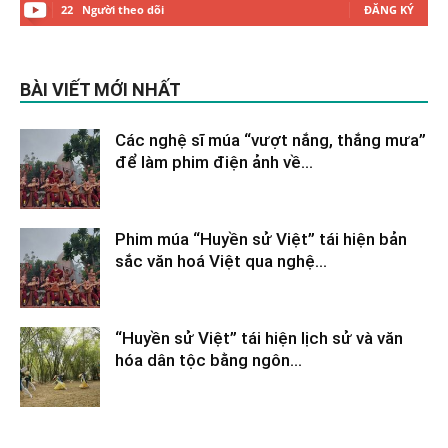
22
Người theo dõi
ĐĂNG KÝ
BÀI VIẾT MỚI NHẤT
Các nghệ sĩ múa “vượt nắng, thắng mưa”
để làm phim điện ảnh về...
Tháng 2 9, 2026
Phim múa “Huyền sử Việt” tái hiện bản
sắc văn hoá Việt qua nghệ...
Tháng 2 9, 2026
“Huyền sử Việt” tái hiện lịch sử và văn
hóa dân tộc bằng ngôn...
Tháng 2 9, 2026