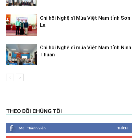
Chi hội Nghệ sĩ Múa Việt Nam tỉnh Sơn
La
Chi hội Nghệ sĩ múa Việt Nam tỉnh Ninh
Thuận
THEO DÕI CHÚNG TÔI
616
Thành viên
THÍCH