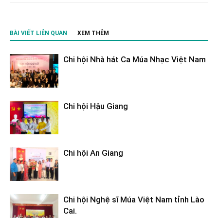
BÀI VIẾT LIÊN QUAN
XEM THÊM
Chi hội Nhà hát Ca Múa Nhạc Việt Nam
Chi hội Hậu Giang
Chi hội An Giang
Chi hội Nghệ sĩ Múa Việt Nam tỉnh Lào
Cai.