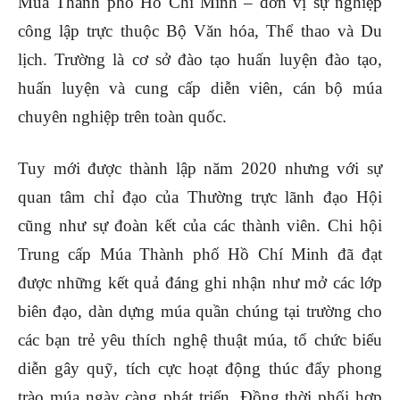
Múa Thành phố Hồ Chí Minh – đơn vị sự nghiệp
công lập trực thuộc Bộ Văn hóa, Thể thao và Du
lịch. Trường là cơ sở đào tạo huấn luyện đào tạo,
huấn luyện và cung cấp diễn viên, cán bộ múa
chuyên nghiệp trên toàn quốc.
Tuy mới được thành lập năm 2020 nhưng với sự
quan tâm chỉ đạo của Thường trực lãnh đạo Hội
cũng như sự đoàn kết của các thành viên. Chi hội
Trung cấp Múa Thành phố Hồ Chí Minh đã đạt
được những kết quả đáng ghi nhận như mở các lớp
biên đạo, dàn dựng múa quần chúng tại trường cho
các bạn trẻ yêu thích nghệ thuật múa, tổ chức biểu
diễn gây quỹ, tích cực hoạt động thúc đẩy phong
trào múa ngày càng phát triển. Đồng thời phối hợp