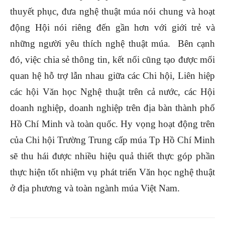
thuyết phục, đưa nghệ thuật múa nói chung và hoạt
động Hội nói riêng
đến gần hơn với giới trẻ và
những người yêu thích nghệ thuật múa
.
Bên cạnh
đó, việc chia sẻ thông tin, kết nối cũng tạo được mối
quan hệ hỗ trợ lẫn nhau giữa các Chi hội, Liên hiệp
các hội Văn học Nghệ thuật trên cả nước, các Hội
doanh nghiệp, doanh nghiệp trên địa bàn thành phố
Hồ Chí Minh và toàn quốc. Hy vọng hoạt động trên
của Chi hội Trường Trung cấp múa Tp Hồ Chí Minh
sẽ thu hái được nhiều hiệu quả thiết thực
góp phần
thực hiện tốt nhiệm vụ phát triển Văn học nghệ thuật
ở địa phương và toàn ngành múa Việt Nam.