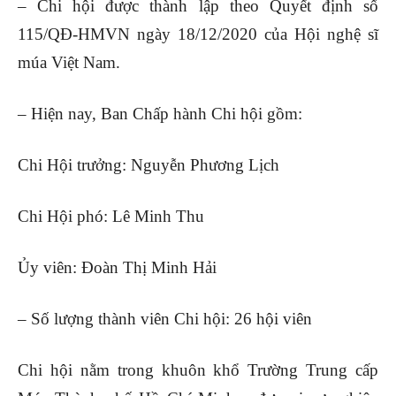
– Chi hội được thành lập theo Quyết định số
115/QĐ-HMVN ngày 18/12/2020 của Hội nghệ sĩ
múa Việt Nam.
– Hiện nay, Ban Chấp hành Chi hội gồm:
Chi Hội trưởng: Nguyễn Phương Lịch
Chi Hội phó: Lê Minh Thu
Ủy viên: Đoàn Thị Minh Hải
– Số lượng thành viên Chi hội: 26 hội viên
Chi hội nằm trong khuôn khổ Trường Trung cấp