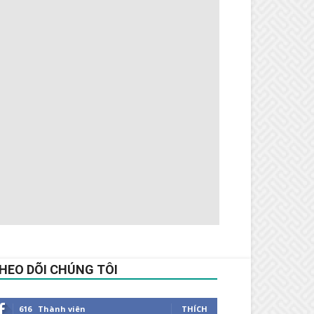
HEO DÕI CHÚNG TÔI
616
Thành viên
THÍCH