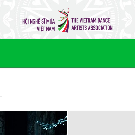
Hội
Nghệ
Sĩ