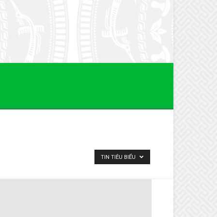
TIN TIÊU BIỂU