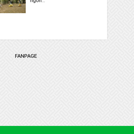
ngôn...
Tháng 2 9, 2026
FANPAGE