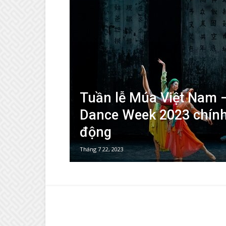
Tuần lễ Múa Việt Nam 
Dance Week 2023 chính
động
Tháng 7 22, 2023