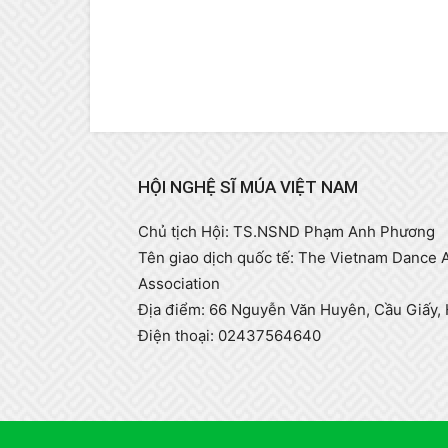
HỘI NGHỆ SĨ MÚA VIỆT NAM
Chủ tịch Hội: TS.NSND Phạm Anh Phương
Tên giao dịch quốc tế: The Vietnam Dance A
Association
Địa điểm: 66 Nguyễn Văn Huyên, Cầu Giấy, 
Điện thoại: 02437564640