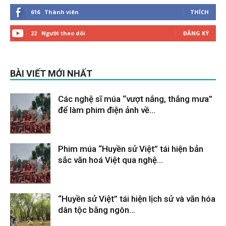
616
Thành viên
THÍCH
22
Người theo dõi
ĐĂNG KÝ
BÀI VIẾT MỚI NHẤT
Các nghệ sĩ múa “vượt nắng, thắng mưa”
để làm phim điện ảnh về...
Tháng 2 9, 2026
Phim múa “Huyền sử Việt” tái hiện bản
sắc văn hoá Việt qua nghệ...
Tháng 2 9, 2026
“Huyền sử Việt” tái hiện lịch sử và văn hóa
dân tộc bằng ngôn...
Tháng 2 9, 2026