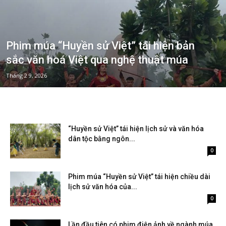
Phim múa “Huyền sử Việt” tái hiện bản
sắc văn hoá Việt qua nghệ thuật múa
Tháng 2 9, 2026
“Huyền sử Việt” tái hiện lịch sử và văn hóa
dân tộc bằng ngôn...
Tháng 2 9, 2026
0
Phim múa “Huyền sử Việt” tái hiện chiều dài
lịch sử văn hóa của...
Tháng 2 9, 2026
0
Lần đầu tiên có phim điện ảnh về ngành múa,