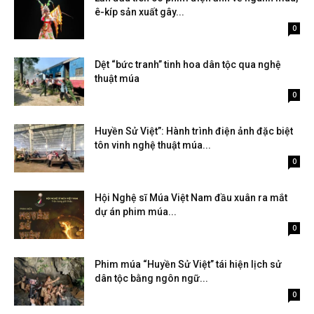
ê-kíp sản xuất gây...
Tháng 2 9, 2026
0
Dệt “bức tranh” tinh hoa dân tộc qua nghệ
thuật múa
Tháng 2 9, 2026
0
Huyền Sử Việt”: Hành trình điện ảnh đặc biệt
tôn vinh nghệ thuật múa...
Tháng 2 9, 2026
0
Hội Nghệ sĩ Múa Việt Nam đầu xuân ra mắt
dự án phim múa...
Tháng 2 9, 2026
0
Phim múa “Huyền Sử Việt” tái hiện lịch sử
dân tộc bằng ngôn ngữ...
Tháng 2 9, 2026
0