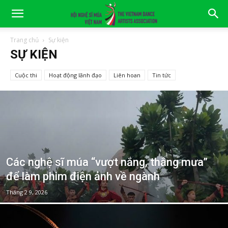
Trang chủ
Sự kiện
SỰ KIỆN
Cuộc thi
Hoạt động lãnh đạo
Liên hoan
Tin tức
Các nghệ sĩ múa “vượt nắng, thắng mưa”
để làm phim điện ảnh về ngành
Tháng 2 9, 2026