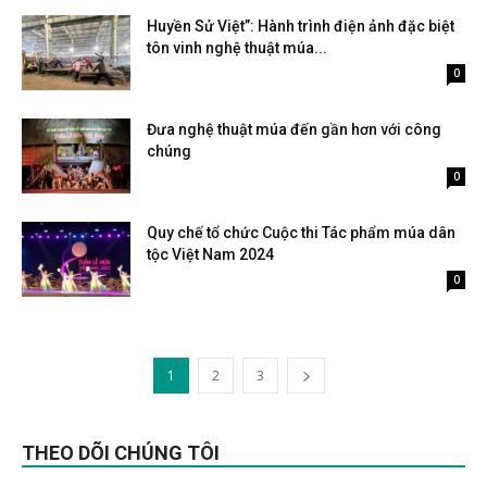
Huyền Sử Việt”: Hành trình điện ảnh đặc biệt
tôn vinh nghệ thuật múa...
Tháng 2 9, 2026
0
Đưa nghệ thuật múa đến gần hơn với công
chúng
Tháng 10 20, 2024
0
Quy chế tổ chức Cuộc thi Tác phẩm múa dân
tộc Việt Nam 2024
Tháng 8 10, 2024
0
1
2
3
THEO DÕI CHÚNG TÔI