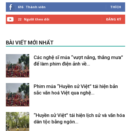
616
Thành viên
THÍCH
22
Người theo dõi
ĐĂNG KÝ
BÀI VIẾT MỚI NHẤT
Các nghệ sĩ múa “vượt nắng, thắng mưa”
để làm phim điện ảnh về...
Tháng 2 9, 2026
Phim múa “Huyền sử Việt” tái hiện bản
sắc văn hoá Việt qua nghệ...
Tháng 2 9, 2026
“Huyền sử Việt” tái hiện lịch sử và văn hóa
dân tộc bằng ngôn...
Tháng 2 9, 2026