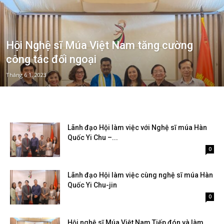
Hội Nghệ sĩ Múa Việt Nam tăng cường
công tác đối ngoại
Tháng 6 1, 2023
Lãnh đạo Hội làm việc với Nghệ sĩ múa Hàn
Quốc Yi Chu –...
Tháng 4 11, 2023
0
Lãnh đạo Hội làm việc cùng nghệ sĩ múa Hàn
Quốc Yi Chu-jin
Tháng 3 3, 2023
0
Hội nghệ sĩ Múa Việt Nam Tiếp đón và làm