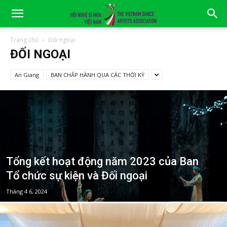
Trang chủ
Đối ngoại
ĐỐI NGOẠI
An Giang
BAN CHẤP HÀNH QUA CÁC THỜI KỲ
Tổng kết hoạt động năm 2023 của Ban
Tổ chức sự kiện và Đối ngoại
Tháng 4 6, 2024