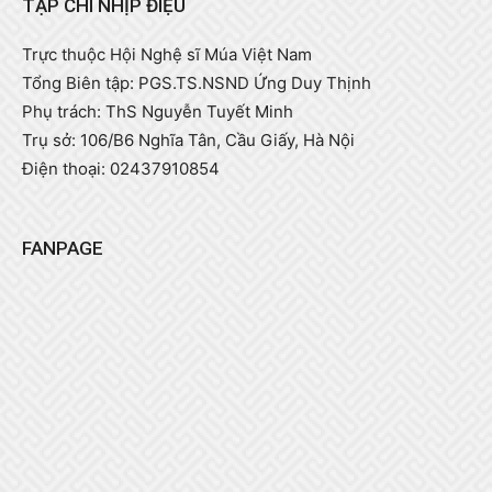
TẠP CHÍ NHỊP ĐIỆU
Trực thuộc Hội Nghệ sĩ Múa Việt Nam
Tổng Biên tập: PGS.TS.NSND Ứng Duy Thịnh
Phụ trách: ThS Nguyễn Tuyết Minh
Trụ sở: 106/B6 Nghĩa Tân, Cầu Giấy, Hà Nội
Điện thoại: 02437910854
FANPAGE