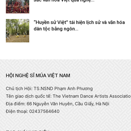
Tháng 2 9, 2026
“Huyền sử Việt” tái hiện lịch sử và văn hóa
dân tộc bằng ngôn...
Tháng 2 9, 2026
HỘI NGHỆ SĨ MÚA VIỆT NAM
Chủ tịch Hội: TS.NSND Phạm Anh Phương
Tên giao dịch quốc tế: The Vietnam Dance Artists Associati
Địa điểm: 66 Nguyễn Văn Huyên, Cầu Giấy, Hà Nội
Điện thoại: 02437564640