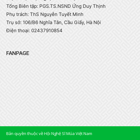
Tổng Biên tập: PGS.TS.NSND Ứng Duy Thịnh
Phụ trách: ThS Nguyễn Tuyết Minh
Trụ sở: 106/B6 Nghĩa Tân, Cầu Giấy, Hà Nội
Điện thoại: 02437910854
FANPAGE
Bản quyền thuộc về Hội Nghệ Sĩ Múa Việt Nam