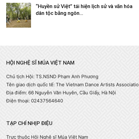
“Huyền sử Việt” tái hiện lịch sử và văn hóa
dân tộc bằng ngôn...
Tháng 2 9, 2026
HỘI NGHỆ SĨ MÚA VIỆT NAM
Chủ tịch Hội: TS.NSND Phạm Anh Phương
Tên giao dịch quốc tế: The Vietnam Dance Artists Associati
Địa điểm: 66 Nguyễn Văn Huyên, Cầu Giấy, Hà Nội
Điện thoại: 02437564640
TẠP CHÍ NHỊP ĐIỆU
Trực thuộc Hội Nghệ sĩ Múa Việt Nam