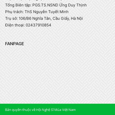
Tổng Biên tập: PGS.TS.NSND Ứng Duy Thịnh
Phụ trách: ThS Nguyễn Tuyết Minh
Trụ sở: 106/B6 Nghĩa Tân, Cầu Giấy, Hà Nội
Điện thoại: 02437910854
FANPAGE
Bản quyền thuộc về Hội Nghệ Sĩ Múa Việt Nam