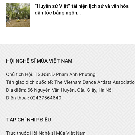
“Huyền sử Việt” tái hiện lịch sử và văn hóa
dân tộc bằng ngôn...
Tháng 2 9, 2026
HỘI NGHỆ SĨ MÚA VIỆT NAM
Chủ tịch Hội: TS.NSND Phạm Anh Phương
Tên giao dịch quốc tế: The Vietnam Dance Artists Associati
Địa điểm: 66 Nguyễn Văn Huyên, Cầu Giấy, Hà Nội
Điện thoại: 02437564640
TẠP CHÍ NHỊP ĐIỆU
Trực thuộc Hội Nghệ sĩ Múa Việt Nam