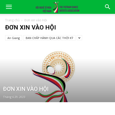
Trang chủ
Đơn xin vào Hội
ĐƠN XIN VÀO HỘI
An Giang
BAN CHẤP HÀNH QUA CÁC THỜI KỲ
ĐƠN XIN VÀO HỘI
Tháng 6 29, 2023