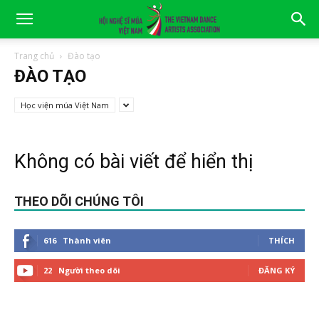
Trang chủ
Đào tạo
ĐÀO TẠO
Học viện múa Việt Nam
Không có bài viết để hiển thị
THEO DÕI CHÚNG TÔI
616
Thành viên
THÍCH
22
Người theo dõi
ĐĂNG KÝ