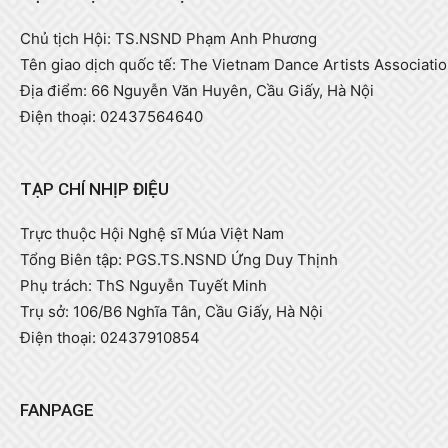
Chủ tịch Hội: TS.NSND Phạm Anh Phương
Tên giao dịch quốc tế: The Vietnam Dance Artists Associati
Địa điểm: 66 Nguyễn Văn Huyên, Cầu Giấy, Hà Nội
Điện thoại: 02437564640
TẠP CHÍ NHỊP ĐIỆU
Trực thuộc Hội Nghệ sĩ Múa Việt Nam
Tổng Biên tập: PGS.TS.NSND Ứng Duy Thịnh
Phụ trách: ThS Nguyễn Tuyết Minh
Trụ sở: 106/B6 Nghĩa Tân, Cầu Giấy, Hà Nội
Điện thoại: 02437910854
FANPAGE