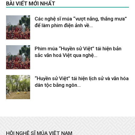
BÀI VIẾT MỚI NHẤT
Các nghệ sĩ múa “vượt nắng, thắng mưa”
để làm phim điện ảnh về...
Tháng 2 9, 2026
Phim múa “Huyền sử Việt” tái hiện bản
sắc văn hoá Việt qua nghệ...
Tháng 2 9, 2026
“Huyền sử Việt” tái hiện lịch sử và văn hóa
dân tộc bằng ngôn...
Tháng 2 9, 2026
HỘI NGHỆ SĨ MÚA VIỆT NAM