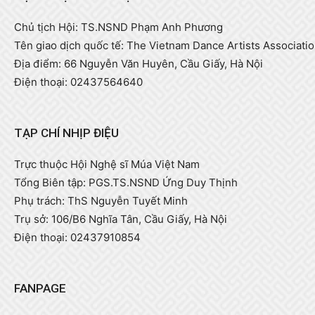
Chủ tịch Hội: TS.NSND Phạm Anh Phương
Tên giao dịch quốc tế: The Vietnam Dance Artists Associati
Địa điểm: 66 Nguyễn Văn Huyên, Cầu Giấy, Hà Nội
Điện thoại: 02437564640
TẠP CHÍ NHỊP ĐIỆU
Trực thuộc Hội Nghệ sĩ Múa Việt Nam
Tổng Biên tập: PGS.TS.NSND Ứng Duy Thịnh
Phụ trách: ThS Nguyễn Tuyết Minh
Trụ sở: 106/B6 Nghĩa Tân, Cầu Giấy, Hà Nội
Điện thoại: 02437910854
FANPAGE