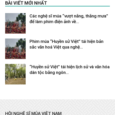
BÀI VIẾT MỚI NHẤT
Các nghệ sĩ múa “vượt nắng, thắng mưa”
để làm phim điện ảnh về...
Tháng 2 9, 2026
Phim múa “Huyền sử Việt” tái hiện bản
sắc văn hoá Việt qua nghệ...
Tháng 2 9, 2026
“Huyền sử Việt” tái hiện lịch sử và văn hóa
dân tộc bằng ngôn...
Tháng 2 9, 2026
HỘI NGHỆ SĨ MÚA VIỆT NAM